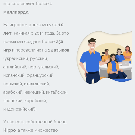
игр составляет более
1
миллиарда
.
На игровом рынке мы уже
10
лет
, начиная с 2014 года. За это
время мы создали более
250
игр
и перевели их на
14 языков
(украинский, русский,
английский, португальский,
испанский, французский,
польский, итальянский,
арабский, немецкий, китайский,
японский, корейский,
индонезийский).
У нас есть собственный бренд
Hippo
, а также множество