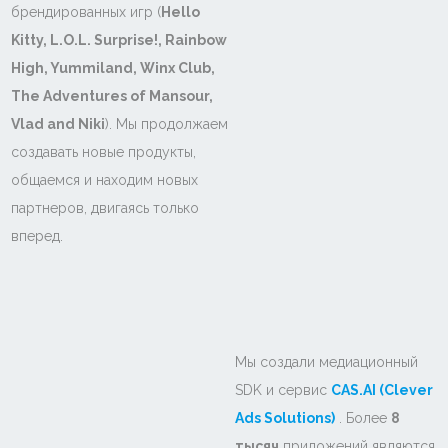
брендированных игр (
Hello
Kitty, L.O.L. Surprise!, Rainbow
High, Yummiland, Winx Club,
The Adventures of Mansour,
Vlad and Niki
). Мы продолжаем
создавать новые продукты,
общаемся и находим новых
партнеров, двигаясь только
вперед.
Мы создали медиационный
SDK и сервис
CAS.AI (Clever
Ads Solutions)
. Более
8
тысяч
приложений являются